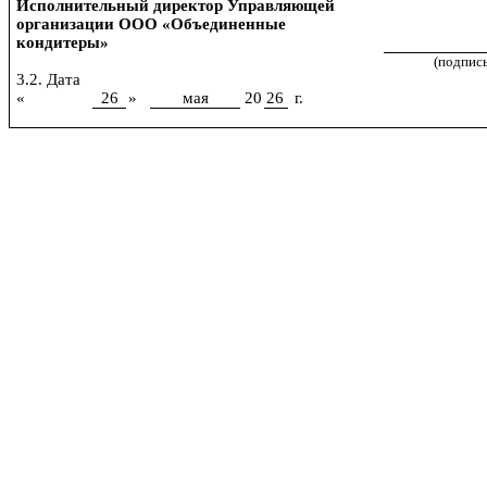
Исполнительный директор Управляющей
организации ООО «Объединенные
кондитеры»
(подпись
3.2. Дата
«
26
»
мая
20
26
г.