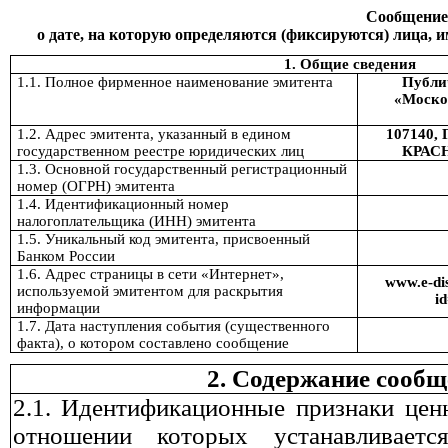
Сообщение
о дате, на которую определяются (фиксируются) лица,
1. Общие сведения
1.1. Полное фирменное наименование эмитента
Публи
«Моско
1.2. Адрес эмитента, указанный в едином
107140
государственном реестре юридических лиц
КРАСН
1.3. Основной государственный регистрационный
номер (ОГРН) эмитента
1.4. Идентификационный номер
налогоплательщика (ИНН) эмитента
1.5. Уникальный код эмитента, присвоенный
Банком России
1.6. Адрес страницы в сети «Интернет»,
www.e-dis
используемой эмитентом для раскрытия
i
информации
1.7. Дата наступления события (существенного
факта), о котором составлено сообщение
2. Содержание сооб
2.1. Идентификационные признаки цен
отношении которых устанавливает