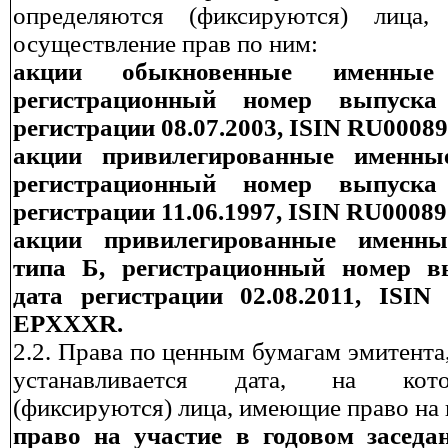
определяются (фиксируются) лица
осуществление прав по ним
:
акции обыкновенные именные б
регистрационный номер выпуска 
регистрации 08.07.2003, ISIN RU0008
акции привилегированные именные
регистрационный номер выпуска 
регистрации 11.06.1997, ISIN RU000
акции привилегированные именны
типа Б, регистрационный номер вы
дата регистрации 02.08.2011, ISI
EPXXXR.
2.2.
Права по ценным бумагам эмитента
устанавливается дата, на кот
(фиксируются) лица, имеющие право на 
право на участие в годовом заседа